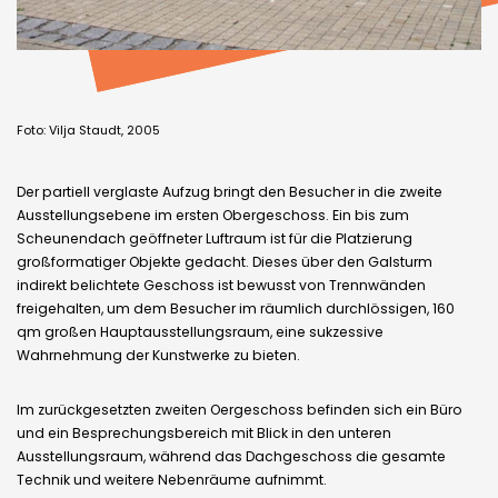
Foto: Vilja Staudt, 2005
Der partiell verglaste Aufzug bringt den Besucher in die zweite
Ausstellungsebene im ersten Obergeschoss. Ein bis zum
Scheunendach geöffneter Luftraum ist für die Platzierung
großformatiger Objekte gedacht. Dieses über den Galsturm
indirekt belichtete Geschoss ist bewusst von Trennwänden
freigehalten, um dem Besucher im räumlich durchlössigen, 160
qm großen Hauptausstellungsraum, eine sukzessive
Wahrnehmung der Kunstwerke zu bieten.
Im zurückgesetzten zweiten Oergeschoss befinden sich ein Büro
und ein Besprechungsbereich mit Blick in den unteren
Ausstellungsraum, während das Dachgeschoss die gesamte
Technik und weitere Nebenräume aufnimmt.