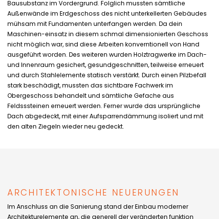
Bausubstanz im Vordergrund. Folglich mussten sämtliche
Außenwände im Erdgeschoss des nicht unterkellerten Gebäudes
mühsam mit Fundamenten unterfangen werden. Da dein
Maschinen-einsatz in diesem schmal dimensionierten Geschoss
nicht möglich war, sind diese Arbeiten konverntionell von Hand
ausgeführt worden. Des weiteren wurden Holztragwerke im Dach-
und Innenraum gesichert, gesundgeschnitten, teilweise erneuert
und durch Stahlelemente statisch verstärkt. Durch einen Pilzbefall
stark beschädigt, mussten das sichtbare Fachwerk im
Obergeschoss behandelt und sämtliche Gefache aus
Feldsssteinen erneuert werden. Ferner wurde das ursprüngliche
Dach abgedeckt, mit einer Aufsparrendämmung isoliert und mit
den alten Ziegeln wieder neu gedeckt.
ARCHITEKTONISCHE NEUERUNGEN
Im Anschluss an die Sanierung stand der Einbau moderner
Architekturelemente an, die generell der veränderten funktion