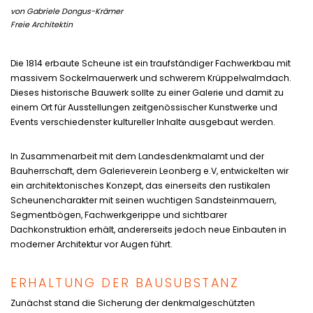
von Gabriele Dongus-Krämer
Freie Architektin
Die 1814 erbaute Scheune ist ein traufständiger Fachwerkbau mit
massivem Sockelmauerwerk und schwerem Krüppelwalmdach.
Dieses historische Bauwerk sollte zu einer Galerie und damit zu
einem Ort für Ausstellungen zeitgenössischer Kunstwerke und
Events verschiedenster kultureller Inhalte ausgebaut werden.
In Zusammenarbeit mit dem Landesdenkmalamt und der
Bauherrschaft, dem Galerieverein Leonberg e.V, entwickelten wir
ein architektonisches Konzept, das einerseits den rustikalen
Scheunencharakter mit seinen wuchtigen Sandsteinmauern,
Segmentbögen, Fachwerkgerippe und sichtbarer
Dachkonstruktion erhält, andererseits jedoch neue Einbauten in
moderner Architektur vor Augen führt.
ERHALTUNG DER BAUSUBSTANZ
Zunächst stand die Sicherung der denkmalgeschützten