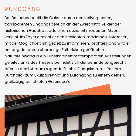
RUNDGANG
Der Besucher betritt die Galerie durch den vollverglasten,
transparenten Eingangsbereich an der Zwerchstraße, der der
historischen Hauptfassade einen dezidiert modernen Akzent
verleiht. Im Foyer erreicht er den schlichten, modernen Holztresen,
mit der Möglichkeit, sih gezielt zu informieren. Rechter Hand wird er
entlang der durch ehemalige Futterluken geöffneten
Natursteinwand in ein Kunstkabinett mit temporären Ausstellungen
geleitet. Links des Tresens befindet sich der behindertengerecht,
offen in den Luftraum ragende Erschließungskern, mit freienm
Durchblick zum Skulpturenhof und Durchgang zu einem kleinen,
großzügig belichteten Galeriecafé.