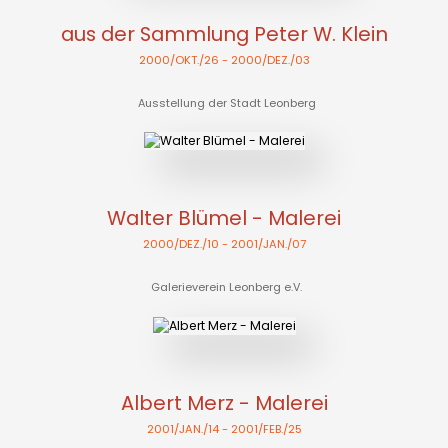
aus der Sammlung Peter W. Klein
2000/OKT./26
- 2000/DEZ./03
Ausstellung der Stadt Leonberg
Walter Blümel - Malerei
2000/DEZ./10
- 2001/JAN./07
Galerieverein Leonberg e.V.
Albert Merz - Malerei
2001/JAN./14
- 2001/FEB./25