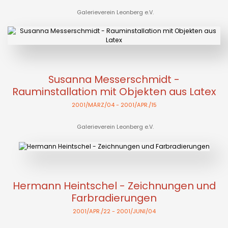
Galerieverein Leonberg e.V.
Susanna Messerschmidt -
Rauminstallation mit Objekten aus Latex
2001/MÄRZ/04
- 2001/APR./15
Galerieverein Leonberg e.V.
Hermann Heintschel - Zeichnungen und
Farbradierungen
2001/APR./22
- 2001/JUNI/04