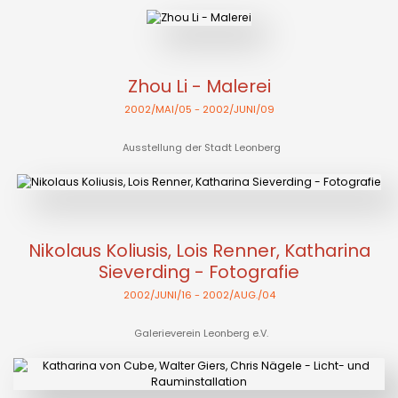
Zhou Li - Malerei
2002/MAI/05
- 2002/JUNI/09
Ausstellung der Stadt Leonberg
Nikolaus Koliusis, Lois Renner, Katharina
Sieverding - Fotografie
2002/JUNI/16
- 2002/AUG./04
Galerieverein Leonberg e.V.