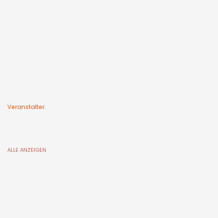
Veranstalter:
ALLE ANZEIGEN