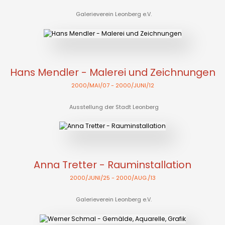
Galerieverein Leonberg e.V.
Hans Mendler - Malerei und Zeichnungen
2000/MAI/07
- 2000/JUNI/12
Ausstellung der Stadt Leonberg
Anna Tretter - Rauminstallation
2000/JUNI/25
- 2000/AUG./13
Galerieverein Leonberg e.V.