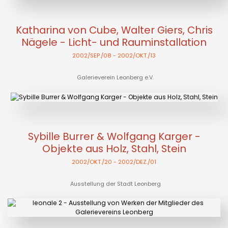
Katharina von Cube, Walter Giers, Chris
Nägele - Licht- und Rauminstallation
2002/SEP./08
- 2002/OKT./13
Galerieverein Leonberg e.V.
Sybille Burrer & Wolfgang Karger -
Objekte aus Holz, Stahl, Stein
2002/OKT./20
- 2002/DEZ./01
Ausstellung der Stadt Leonberg