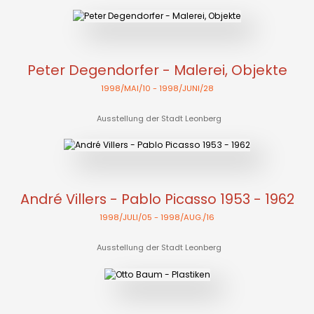
Peter Degendorfer - Malerei, Objekte
1998/MAI/10
- 1998/JUNI/28
Ausstellung der Stadt Leonberg
André Villers - Pablo Picasso 1953 - 1962
1998/JULI/05
- 1998/AUG./16
Ausstellung der Stadt Leonberg