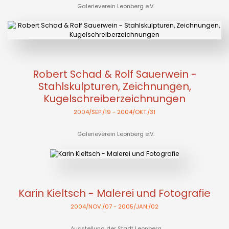
Galerieverein Leonberg e.V.
Robert Schad & Rolf Sauerwein -
Stahlskulpturen, Zeichnungen,
Kugelschreiberzeichnungen
2004/SEP./19
- 2004/OKT./31
Galerieverein Leonberg e.V.
Karin Kieltsch - Malerei und Fotografie
2004/NOV./07
- 2005/JAN./02
Ausstellung der Stadt Leonberg