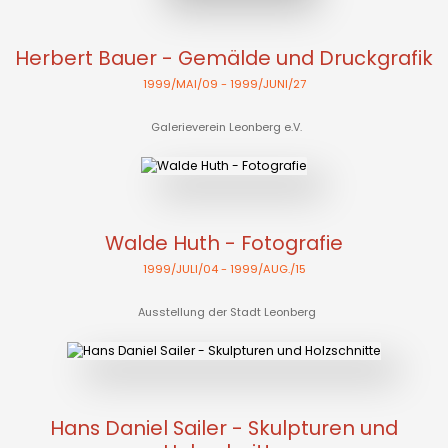
Herbert Bauer - Gemälde und Druckgrafik
1999/MAI/09
- 1999/JUNI/27
Galerieverein Leonberg e.V.
Walde Huth - Fotografie
1999/JULI/04
- 1999/AUG./15
Ausstellung der Stadt Leonberg
Hans Daniel Sailer - Skulpturen und