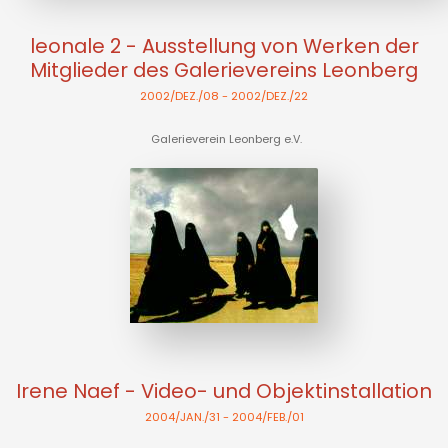
leonale 2 - Ausstellung von Werken der
Mitglieder des Galerievereins Leonberg
2002/DEZ./08
- 2002/DEZ./22
Galerieverein Leonberg e.V.
Irene Naef - Video- und Objektinstallation
2004/JAN./31
- 2004/FEB./01