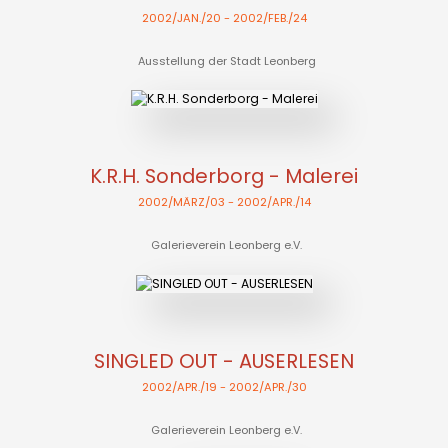
2002/JAN./20
- 2002/FEB./24
Ausstellung der Stadt Leonberg
K.R.H. Sonderborg - Malerei
2002/MÄRZ/03
- 2002/APR./14
Galerieverein Leonberg e.V.
SINGLED OUT - AUSERLESEN
2002/APR./19
- 2002/APR./30
Galerieverein Leonberg e.V.