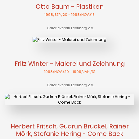
Otto Baum - Plastiken
1998/SEP./20
- 1998/NOV./15
Galerieverein Leonberg e.V.
Fritz Winter - Malerei und Zeichnung
1998/NOV./29
- 1999/JAN./31
Galerieverein Leonberg e.V.
Herbert Fritsch, Gudrun Brückel, Rainer
Mörk, Stefanie Hering - Come Back