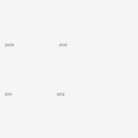
2009
2010
2011
2012