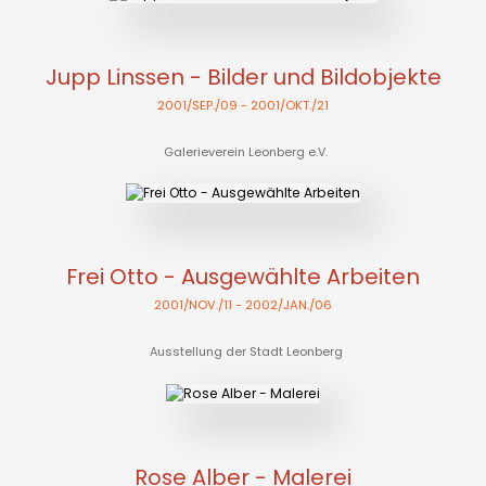
Jupp Linssen - Bilder und Bildobjekte
2001/SEP./09
- 2001/OKT./21
Galerieverein Leonberg e.V.
Frei Otto - Ausgewählte Arbeiten
2001/NOV./11
- 2002/JAN./06
Ausstellung der Stadt Leonberg
Rose Alber - Malerei