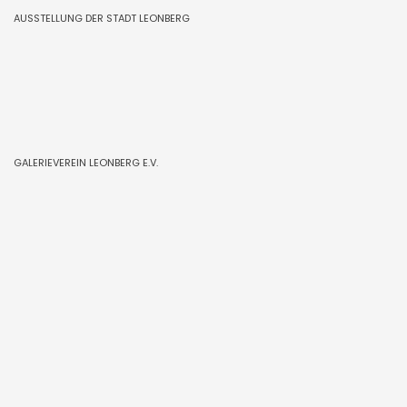
AUSSTELLUNG DER STADT LEONBERG
GALERIEVEREIN LEONBERG E.V.