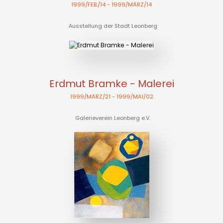
1999/FEB./14
- 1999/MÄRZ/14
Ausstellung der Stadt Leonberg
Erdmut Bramke - Malerei
1999/MÄRZ/21
- 1999/MAI/02
Galerieverein Leonberg e.V.