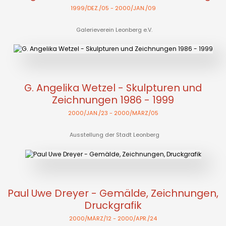
1999/DEZ./05
- 2000/JAN./09
Galerieverein Leonberg e.V.
G. Angelika Wetzel - Skulpturen und
Zeichnungen 1986 - 1999
2000/JAN./23
- 2000/MÄRZ/05
Ausstellung der Stadt Leonberg
Paul Uwe Dreyer - Gemälde, Zeichnungen,
Druckgrafik
2000/MÄRZ/12
- 2000/APR./24