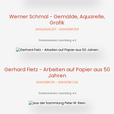
Werner Schmal - Gemälde, Aquarelle,
Grafik
2000/AUG./27
- 2000/SEP./03
Galerieverein Leonberg e.V.
Gerhard Fietz - Arbeiten auf Papier aus 50
Jahren
2000/SEP./10
- 2000/OKT./22
Galerieverein Leonberg e.V.