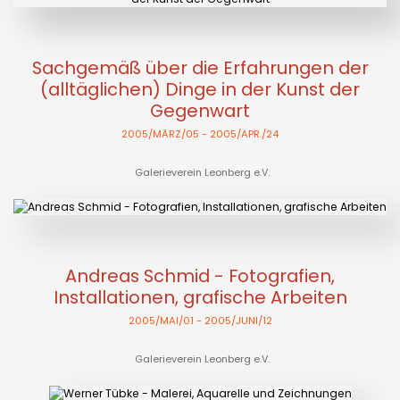
Sachgemäß über die Erfahrungen der
(alltäglichen) Dinge in der Kunst der
Gegenwart
2005/MÄRZ/05
- 2005/APR./24
Galerieverein Leonberg e.V.
Andreas Schmid - Fotografien,
Installationen, grafische Arbeiten
2005/MAI/01
- 2005/JUNI/12
Galerieverein Leonberg e.V.