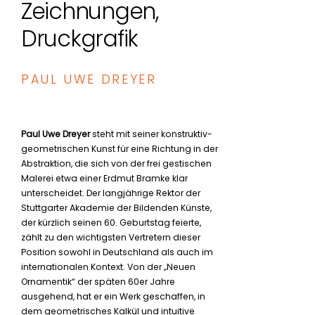
Zeichnungen,
Druckgrafik
PAUL UWE DREYER
Paul Uwe Dreyer
steht mit seiner konstruktiv-
geometrischen Kunst für eine Richtung in der
Abstraktion, die sich von der frei gestischen
Malerei etwa einer Erdmut Bramke klar
unterscheidet. Der langjährige Rektor der
Stuttgarter Akademie der Bildenden Künste,
der kürzlich seinen 60. Geburtstag feierte,
zählt zu den wichtigsten Vertretern dieser
Position sowohl in Deutschland als auch im
internationalen Kontext. Von der „Neuen
Ornamentik“ der späten 60er Jahre
ausgehend, hat er ein Werk geschaffen, in
dem geometrisches Kalkül und intuitive