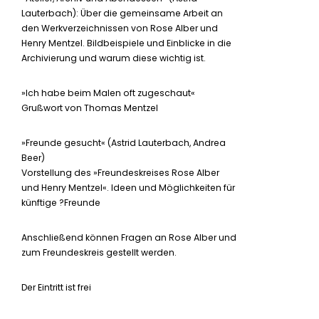
Lauterbach): Über die gemeinsame Arbeit an
den Werkverzeichnissen von Rose Alber und
Henry Mentzel. Bildbeispiele und Einblicke in die
Archivierung und warum diese wichtig ist.
»Ich habe beim Malen oft zugeschaut«
Grußwort von Thomas Mentzel
»Freunde gesucht« (Astrid Lauterbach, Andrea
Beer)
Vorstellung des »Freundeskreises Rose Alber
und Henry Mentzel«. Ideen und Möglichkeiten für
künftige ?Freunde
Anschließend können Fragen an Rose Alber und
zum Freundeskreis gestellt werden.
Der Eintritt ist frei