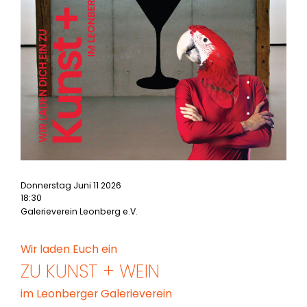
Donnerstag Juni 11 2026
18:30
Galerieverein Leonberg e.V.
Wir laden Euch ein
ZU KUNST + WEIN
im Leonberger Galerieverein