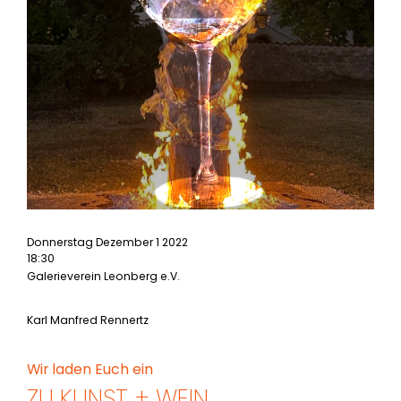
Donnerstag Dezember 1 2022
18:30
Galerieverein Leonberg e.V.
Karl Manfred Rennertz
Wir laden Euch ein
ZU KUNST + WEIN