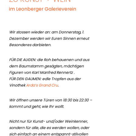
im Leonberger Galerieverein
Wir stossen wieder an: am Donnerstag, 1.
Dezember werden wir Euren Sinnen erneut
Besonderes darbieten.
FÜR DIE AUGEN: die Roh behauenen und aus
dem Baumstamm gesägten, mächtigen
Figuren von Karl Manfred Rennertz .
FÜR DEN GAUMEN: edle Tropfen aus der
Vinothek
Arda‘s Grand Cru
.
Wir öffnen unsere Türen von 18:30 bis 22:30 –
kommt und geht, wie Ihr wollt.
Nicht nur für Kunst- und/oder Weinkenner,
sondern für alle, die es werden wollen, oder
sich einfach an einem entspannt-stilvollen