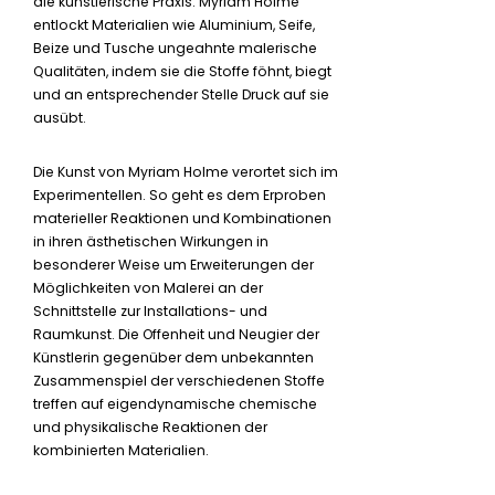
die künstlerische Praxis: Myriam Holme
entlockt Materialien wie Aluminium, Seife,
Beize und Tusche ungeahnte malerische
Qualitäten, indem sie die Stoffe föhnt, biegt
und an entsprechender Stelle Druck auf sie
ausübt.
Die Kunst von Myriam Holme verortet sich im
Experimentellen. So geht es dem Erproben
materieller Reaktionen und Kombinationen
in ihren ästhetischen Wirkungen in
besonderer Weise um Erweiterungen der
Möglichkeiten von Malerei an der
Schnittstelle zur Installations- und
Raumkunst. Die Offenheit und Neugier der
Künstlerin gegenüber dem unbekannten
Zusammenspiel der verschiedenen Stoffe
treffen auf eigendynamische chemische
und physikalische Reaktionen der
kombinierten Materialien.