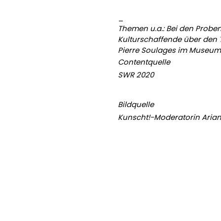
_
Themen u.a.: Bei den Proben
Kulturschaffende über den 
Pierre Soulages im Museum F
Contentquelle
SWR 2020
Bildquelle
Kunscht!-Moderatorin Ariane