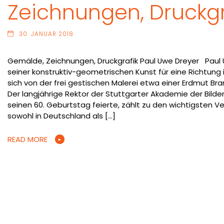
Zeichnungen, Druckgr
30. JANUAR 2018
Gemälde, Zeichnungen, Druckgrafik Paul Uwe Dreyer Paul 
seiner konstruktiv-geometrischen Kunst für eine Richtung i
sich von der frei gestischen Malerei etwa einer Erdmut Bra
Der langjährige Rektor der Stuttgarter Akademie der Bilden
seinen 60. Geburtstag feierte, zählt zu den wichtigsten Ve
sowohl in Deutschland als […]
READ MORE