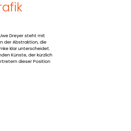
afik
Uwe Dreyer steht mit
n der Abstraktion, die
mke klar unterscheidet.
den Künste, der kürzlich
rtretern dieser Position