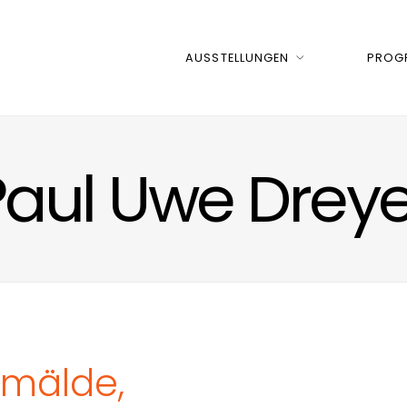
AUSSTELLUNGEN
PROG
Paul Uwe Dreye
emälde,